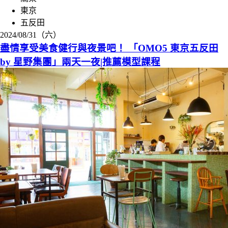
東京
五反田
2024/08/31（六）
盡情享受美食健行與夜景吧！ 「OMO5 東京五反田
by 星野集團」兩天一夜|推薦模型課程