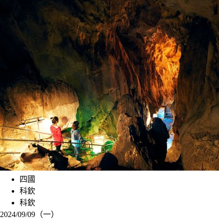
四國
科欽
科欽
2024/09/09（一）