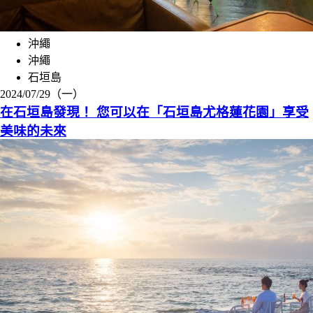
沖繩
沖繩
石垣島
2024/07/29（一）
在石垣島發現！ 您可以在「石垣島尤格蓮花園」享受
美味的未來