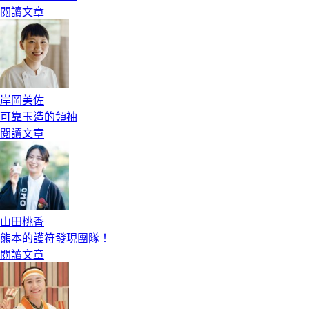
閱讀文章
岸岡美佐
可靠玉造的領袖
閱讀文章
山田桃香
熊本的護符發現團隊！
閱讀文章