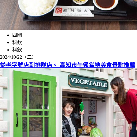
四國
科欽
科欽
2024/10/22（二）
從老字號店到排隊店。 高知市午餐當地美食景點推薦