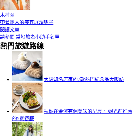
木村翠
帶著迷人的笑容展現與子
閱讀文章
請參閱 當地旅遊小助手名單
熱門旅遊路線
大阪知名店家的7款熱門紀念品大阪訪
祝你在金澤有個美味的早晨。 觀光前推薦
的5家餐廳