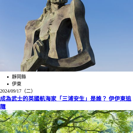
靜岡縣
伊東
2024/09/17（二）
成為武士的英國航海家「三浦安生」是誰？ 伊伊東追
隨