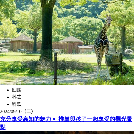
四國
科欽
科欽
2024/09/10（二）
充分享受高知的魅力。 推薦與孩子一起享受的觀光景
點