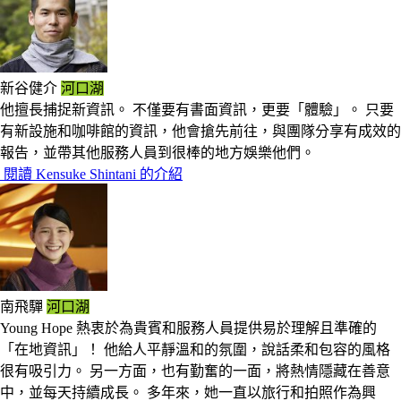
新谷健介
河口湖
他擅長捕捉新資訊。 不僅要有書面資訊，更要「體驗」。 只要
有新設施和咖啡館的資訊，他會搶先前往，與團隊分享有成效的
報告，並帶其他服務人員到很棒的地方娛樂他們。
閱讀 Kensuke Shintani 的介紹
南飛驒
河口湖
Young Hope 熱衷於為貴賓和服務人員提供易於理解且準確的
「在地資訊」！ 他給人平靜溫和的氛圍，說話柔和包容的風格
很有吸引力。 另一方面，也有勤奮的一面，將熱情隱藏在善意
中，並每天持續成長。 多年來，她一直以旅行和拍照作為興