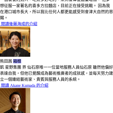
想征服一家著名的喜多方拉麵店，目前正在接受挑戰。 因為我
在港口城市長大，所以我比任何人都更能感受到會津大自然的恩
賜。
閱讀後藤海成的介紹
熊田茜
箱根
凱 星野集團 界 仙石原唯一一位當地服務人員仙石原 雖然他偏好
表達自我，但他已覺醒成為藝術推廣者的成就感，並每天努力建
立一個連結藝術家、貴賓與服務人員的系統。
閱讀 Akane Kumada 的介紹