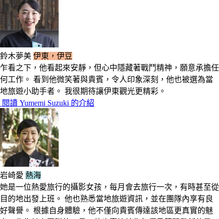
鈴木夢美
伊東，伊豆
乍看之下，他看起來安靜，但心中隱藏著戰鬥精神，願意承擔任
何工作。 看到他微笑著與貴賓，令人印象深刻，他也被選為當
地旅遊小助手者。 我很期待讓伊東觀光更精彩。
閱讀 Yumemi Suzuki 的介紹
岩崎愛
熱海
她是一位熱愛旅行的攝影女孩，每月會去旅行一次，有時甚至從
目的地出發上班。 他也熟悉當地旅遊資訊，並在團隊內享有良
好聲譽。 根據自身體驗，他不僅向貴賓傳達該地區更真實的魅