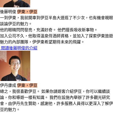
後藤明俊
伊東，伊豆
一到伊東，我就開車到伊豆半島大道逛了不少次，也有機會親眼
談論伊豆的魅力。
他的眼睛閃閃發亮，充滿好奇。 他們擅長吸收新事物。
加入公司不久，他取得溫泉侍酒師資格，並加入了探索伊東旅遊
魅力的內部團隊，伊伊東希望期待未來的飛躍。
閱讀後藤明俊的介紹
伊丹康成
伊東，伊豆
總之，我很喜歡伊豆。 如果你請遊客介紹伊豆，你可以繼續談
論，你和導遊一樣有知識。 我們在設施內舉辦了許多觀光研究
會，由伊丹先生贊助，感謝他，許多服務人員得以更深入了解伊
豆的魅力。