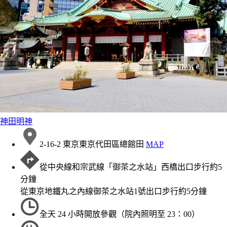
神田明神
2-16-2 東京東京代田區總館田
MAP
從中央線和宗武線「御茶之水站」西橋出口步行約5
分鐘
從東京地鐵丸之內線御茶之水站1號出口步行約5分鐘
全天 24 小時開放參觀（院內照明至 23：00）