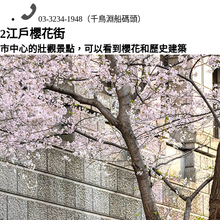
03-3234-1948（千鳥淵船碼頭）
2
江戶櫻花街
市中心的壯觀景點，可以看到櫻花和歷史建築