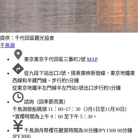
提供：千代田區觀光協會
千鳥淵
東京東京千代田區三番町2號
MAP
從九段下站出口2號，搭乘東映新宿線、東京地鐵東
西線和半藏門線，步行約5分鐘
從東京地鐵半左門線半左門站5號出口步行約5分鐘
諮詢（因季節而異）
千鳥淵遊船碼頭 11：00~17：30（3月1日至11月30日）
*賞櫻時間為上午 9：00 至下午 5：30。
千鳥淵舟祭櫻花觀賞時間為30分鐘JPY1500 60分鐘
JPY3000