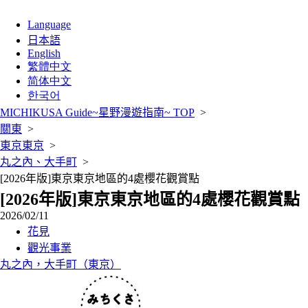
Language
日本語
English
繁體中文
简体中文
한국어
MICHIKUSA Guide~星野漫遊指南~ TOP
>
關東
>
東京
東京
>
丸之內、大手町
>
[2026年版]東京東京地區的4處櫻花觀賞點
[2026年版]東京東京地區的4處櫻花觀賞點
2026/02/11
花見
觀光事業
丸之內，大手町（東京）