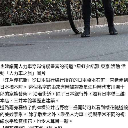
也建議開人力車穿越情感豐富的街道 *星虹夕諾雅 東京 活動 活
動「人力車之旅」圖片
「江戶櫻花街」從日本銀行總行所在的日本橋本石町一直延伸到
日本橋本町。 這個名字的由來有時被認為是江戶時代市川團十
郎的家族藝術。 沿著街道，除了日本銀行外，還有日本橋三越
本店、三井本館等歷史建築。
道路兩旁種植了約80棵染井吉野樹，盛開時可以看到櫻花隧道般
的美妙景象。 除了散步之外，乘坐人力車，從與平常不同的視
線水平欣賞櫻花，也令人耳目一新。