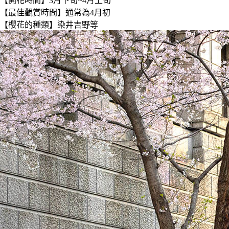
【開花時間】3月下旬~4月上旬
【最佳觀賞時間】通常為4月初
【櫻花的種類】染井吉野等