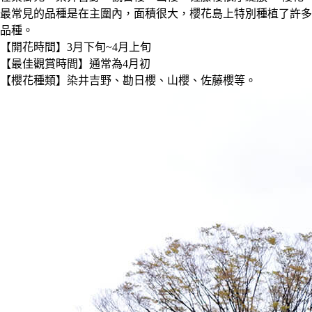
最常見的品種是在主圍內，面積很大，櫻花島上特別種植了許多
品種。
【開花時間】3月下旬~4月上旬
【最佳觀賞時間】通常為4月初
【櫻花種類】染井吉野、勘日櫻、山櫻、佐藤櫻等。