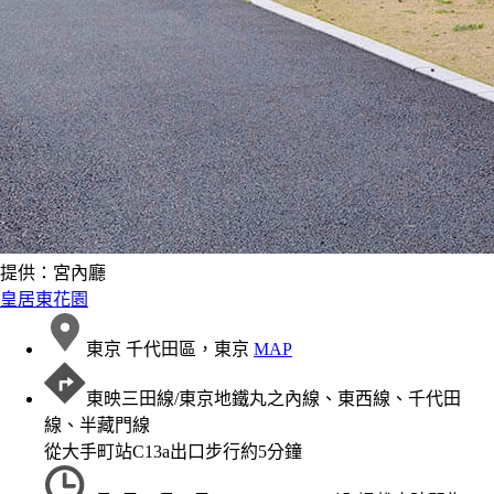
提供：宮內廳
皇居東花園
東京 千代田區，東京
MAP
東映三田線/東京地鐵丸之內線、東西線、千代田
線、半藏門線
從大手町站C13a出口步行約5分鐘