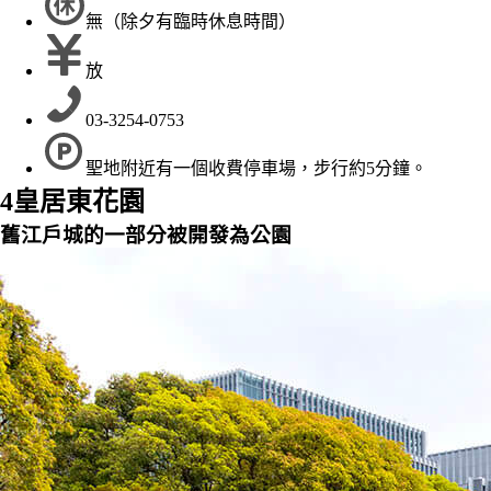
無（除夕有臨時休息時間）
放
03-3254-0753
聖地附近有一個收費停車場，步行約5分鐘。
4
皇居東花園
舊江戶城的一部分被開發為公園