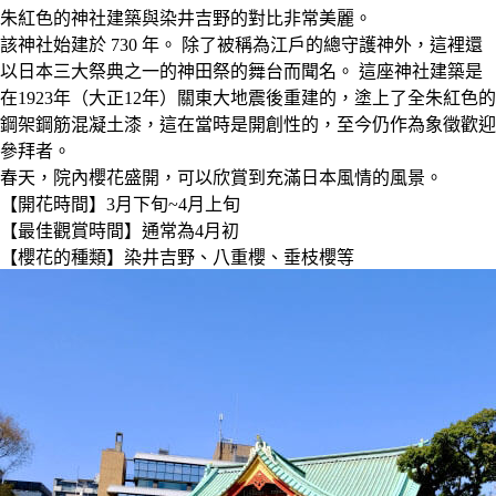
朱紅色的神社建築與染井吉野的對比非常美麗。
該神社始建於 730 年。 除了被稱為江戶的總守護神外，這裡還
以日本三大祭典之一的神田祭的舞台而聞名。 這座神社建築是
在1923年（大正12年）關東大地震後重建的，塗上了全朱紅色的
鋼架鋼筋混凝土漆，這在當時是開創性的，至今仍作為象徵歡迎
參拜者。
春天，院內櫻花盛開，可以欣賞到充滿日本風情的風景。
【開花時間】3月下旬~4月上旬
【最佳觀賞時間】通常為4月初
【櫻花的種類】染井吉野、八重櫻、垂枝櫻等