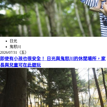
日光
鬼怒川
2026/07/31（五）
即使有小孩也很安全！ 日光與鬼怒川的休閒場所，家
長與兒童可在此遊玩