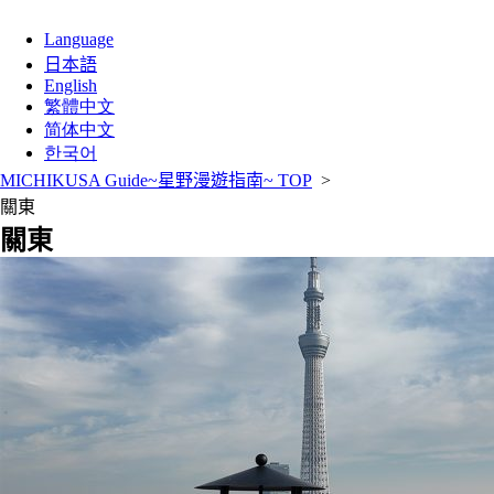
Language
日本語
English
繁體中文
简体中文
한국어
MICHIKUSA Guide~星野漫遊指南~ TOP
>
關東
關東