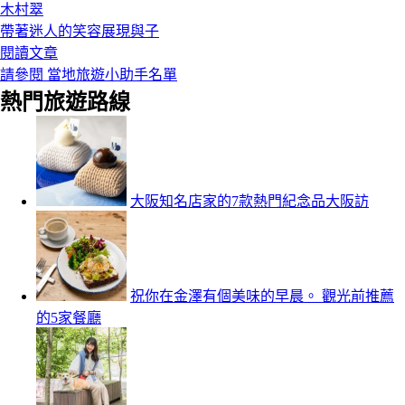
木村翠
帶著迷人的笑容展現與子
閱讀文章
請參閱 當地旅遊小助手名單
熱門旅遊路線
大阪知名店家的7款熱門紀念品大阪訪
祝你在金澤有個美味的早晨。 觀光前推薦
的5家餐廳