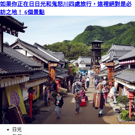
如果你正在日日光和鬼怒川四處旅行，這裡絕對是必
訪之地！ 6個景點
日光