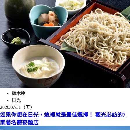
栃木縣
日光
2026/07/31（五）
如果你想在日光，這裡就是最佳選擇！ 觀光必訪的7
家著名蕎麥麵店