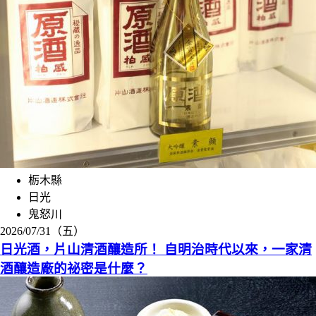
栃木縣
日光
鬼怒川
2026/07/31（五）
日光酒，片山清酒釀造所！ 自明治時代以來，一家清
酒釀造廠的祕密是什麼？