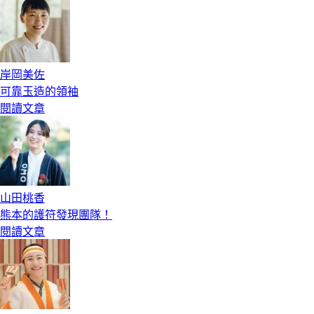
岸岡美佐
可靠玉造的領袖
閱讀文章
山田桃香
熊本的護符發現團隊！
閱讀文章