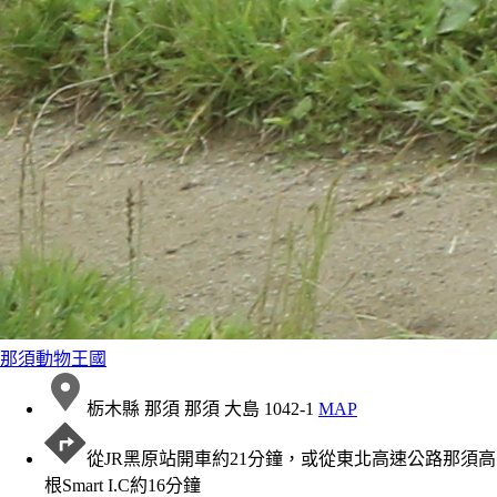
那須動物王國
栃木縣 那須 那須 大島 1042-1
MAP
從JR黑原站開車約21分鐘，或從東北高速公路那須高
根Smart I.C約16分鐘