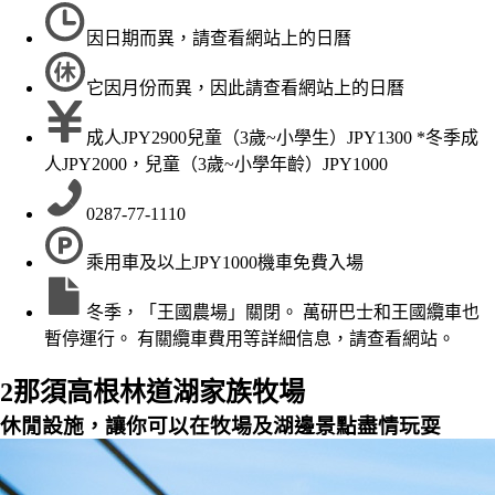
因日期而異，請查看網站上的日曆
它因月份而異，因此請查看網站上的日曆
成人JPY2900兒童（3歲~小學生）JPY1300 *冬季成
人JPY2000，兒童（3歲~小學年齡）JPY1000
0287-77-1110
乘用車及以上JPY1000機車免費入場
冬季，「王國農場」關閉。 萬研巴士和王國纜車也
暫停運行。 有關纜車費用等詳細信息，請查看網站。
2
那須高根林道湖家族牧場
休閒設施，讓你可以在牧場及湖邊景點盡情玩耍