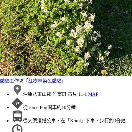
體驗工作坊「紅樹林染色體驗」
沖繩八重山郡 竹富町 古見 11-1
MAP
從Tomo Port開車約10分鐘
從大原港搭公車，在「Komi」下車，步行約3分鐘