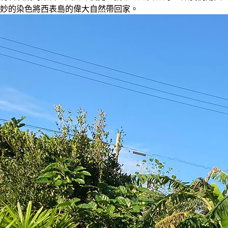
妙的染色將西表島的偉大自然帶回家。