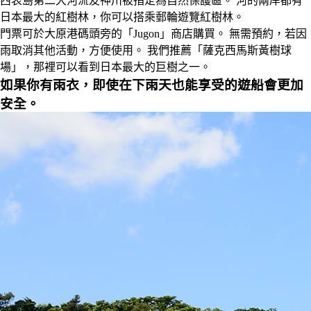
西表島第二大河流友神川被指定為自然保護區。 河的兩岸都有
日本最大的紅樹林，你可以搭乘郵輪遊覽紅樹林。
門票可於大原港碼頭旁的「Jugon」商店購買。 無需預約，若因
雨取消其他活動，方便使用。 我們推薦「薩克西馬斯黃樹球
場」，那裡可以看到日本最大的巨樹之一。
如果你有雨衣，即使在下雨天也能享受的遊船會更加
安全。