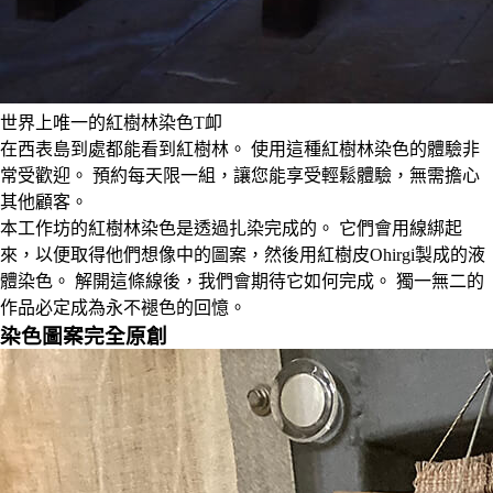
世界上唯一的紅樹林染色T卹
在西表島到處都能看到紅樹林。 使用這種紅樹林染色的體驗非
常受歡迎。 預約每天限一組，讓您能享受輕鬆體驗，無需擔心
其他顧客。
本工作坊的紅樹林染色是透過扎染完成的。 它們會用線綁起
來，以便取得他們想像中的圖案，然後用紅樹皮Ohirgi製成的液
體染色。 解開這條線後，我們會期待它如何完成。 獨一無二的
作品必定成為永不褪色的回憶。
染色圖案完全原創