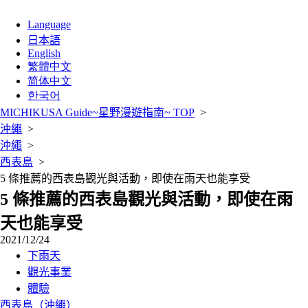
Language
日本語
English
繁體中文
简体中文
한국어
MICHIKUSA Guide~星野漫遊指南~ TOP
>
沖繩
>
沖繩
>
西表島
>
5 條推薦的西表島觀光與活動，即使在雨天也能享受
5 條推薦的西表島觀光與活動，即使在雨
天也能享受
2021/12/24
下雨天
觀光事業
體驗
西表島（沖繩）