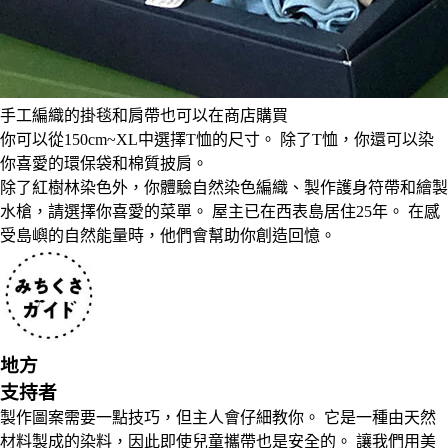
手工編織的掛毯和肩帶也可以在商店購買
你可以從150cm~XL中選擇T恤的尺寸。 除了T恤，你還可以染
你喜愛的環保袋和棉質披肩。
除了紅樹林染色外，你體驗自然染色編織、製作護身符帶和繪製
水槍，請選擇你喜愛的菜單。 屋主已在西表島居住25年。 在感
受島嶼的自然能量時，他們會幫助你創造回憶。
地方
支持者
製作圖案需要一點技巧，但主人會仔細教你。 它是一種由天然
材料製成的染料，因此即使兒童攜帶也是安全的。 讓我們用美