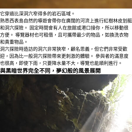
它穿過比深洞穴窄得多的岩石區域。
熟悉西表島自然的導遊會帶你在廣闊的河流上進行紅樹林皮划艇
和洞穴探險。 固定時間會有人在旅館或港口接你，所以移動很
方便。 導覽器材也可租借，且可攜帶最少的物品，如換洗衣物
和貴重物品。
洞穴探險時造訪的洞穴非常狹窄，顧名思義，但它們非常受歡
迎，因為比一般洞穴探險帶來更刺激的體驗。 參與者的滿意度
也很高，即使下雨，只要降水量不大，導覽也能順利進行。
與黑暗世界完全不同，夢幻般的風景展開